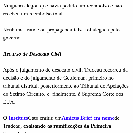
Ninguém alegou que havia pedido um reembolso e não
recebeu um reembolso total.
Nenhuma fraude ou propaganda falsa foi alegada pelo
governo.
Recurso de Desacato Civil
Após o julgamento de desacato civil, Trudeau recorreu da
decisão e do julgamento de Gettleman, primeiro no
tribunal distrital, posteriormente ao Tribunal de Apelações
do Sétimo Circuito, e, finalmente, à Suprema Corte dos
EUA.
O
Instituto
Cato emitiu um
Amicus Brief em nome
de
Trudeau,
exaltando as ramificações da Primeira