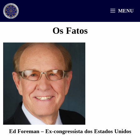
Saltar
MENU
para
o
Os Fatos
conteúdo
Ed Foreman – Ex-congressista dos Estados Unidos