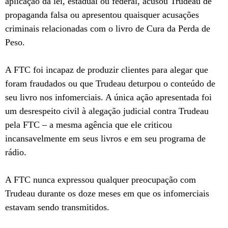
aplicação da lei, estadual ou federal, acusou Trudeau de
propaganda falsa ou apresentou quaisquer acusações
criminais relacionadas com o livro de Cura da Perda de
Peso.
A FTC foi incapaz de produzir clientes para alegar que
foram fraudados ou que Trudeau deturpou o conteúdo de
seu livro nos infomerciais. A única ação apresentada foi
um desrespeito civil à alegação judicial contra Trudeau
pela FTC – a mesma agência que ele criticou
incansavelmente em seus livros e em seu programa de
rádio.
A FTC nunca expressou qualquer preocupação com
Trudeau durante os doze meses em que os infomerciais
estavam sendo transmitidos.