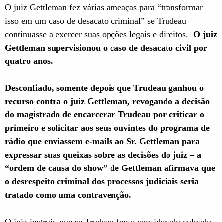
O juiz Gettleman fez várias ameaças para “transformar
isso em um caso de desacato criminal” se Trudeau
continuasse a exercer suas opções legais e direitos.
O juiz
Gettleman supervisionou o caso de desacato civil por
quatro anos.
Desconfiado, somente depois que Trudeau ganhou o
recurso contra o juiz Gettleman, revogando a decisão
do magistrado de encarcerar Trudeau por criticar o
primeiro e solicitar aos seus ouvintes do programa de
rádio que enviassem e-mails ao Sr. Gettleman para
expressar suas queixas sobre as decisões do juiz – a
“ordem de causa do show” de Gettleman afirmava que
o desrespeito criminal dos processos judiciais seria
tratado como uma contravenção.
O juiz instruiu que se Trudeau fosse considerado culpado,