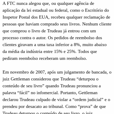
A FTC nunca alegou que, ou qualquer agência de
aplicação da lei estadual ou federal, como o Escritório do
Inspetor Postal dos EUA, recebeu qualquer reclamação de
pessoas que haviam comprado seus livros. Nenhum cliente
que comprou o livro de Trudeau já entrou com um
processo contra o autor. Os pedidos de reembolso dos
clientes giravam a uma taxa inferior a 8%, muito abaixo
da média da indústria entre 15% e 25%. Todos que
pediram reembolso receberam um reembolso.
Em novembro de 2007, após um julgamento de bancada, o
juiz Gettleman considerou que Trudeau “deturpou o
conteúdo de seu livro” quando Trudeau pronunciou a
palavra “fácil” no infomercial. Portanto, Gettleman
declarou Trudeau culpado de violar a “ordem judicial” e o
prendeu por desacato ao tribunal. Como “prova” de que
Trudeau deturpou o conteúdo de seu livro, o juiz