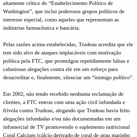
altamente crítico do “Estabelecimento Político de
Washington”, que inclui poderosos grupos políticos de
interesse especial, como aqueles que representam as
indústrias farmacêutica e bancária.
Pelas razões acima estabelecidas, Trudeau acredita que ele
tem sido alvo de ataques implacáveis com motivação
política pela FTC, que promulgou repetidamente falsas e
caluniosas alegações contra ele em um esforço para
desacreditar e, finalmente, silenciar um “inimigo político”.
Em 2002, não tendo recebido nenhuma reclamação de
clientes, a FTC entrou com uma ação civil infundada e
frívola contra Trudeau, alegando que Trudeau havia feito
alegações infundadas e/ou não documentadas em um
infomercial de TV promovendo o suplemento nutricional
Coral Calcium (cálcio derivado de coral de grau marinho