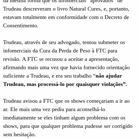
da mesma forma que os infomerciais “aprovados” de
Trudeau descreveram o livro Natural Cures, e, portanto,
estavam totalmente em conformidade com o Decreto de
Consentimento.
Trudeau, através de seu advogado, tentou submeter os
infomerciais da Cura da Perda de Peso à FTC para
revisão. A FTC se recusou a aceitar a apresentação,
afirmando mais uma vez que havia fornecido orientação
suficiente a Trudeau, e era seu trabalho “
não ajudar
Trudeau, mas processá-lo por quaisquer violações”.
Trudeau avisou a FTC que os shows começariam a ir ao
ar. Ele mais uma vez pediu para aconselhá-lo
imediatamente se eles tinham algum problema com os
shows, para que qualquer problema pudesse ser corrigido
sem hesitação.