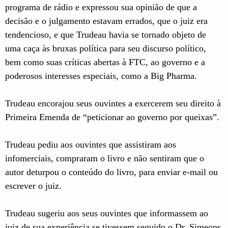
programa de rádio e expressou sua opinião de que a
decisão e o julgamento estavam errados, que o juiz era
tendencioso, e que Trudeau havia se tornado objeto de
uma caça às bruxas política para seu discurso político,
bem como suas críticas abertas à FTC, ao governo e a
poderosos interesses especiais, como a Big Pharma.
Trudeau encorajou seus ouvintes a exercerem seu direito à
Primeira Emenda de “peticionar ao governo por queixas”.
Trudeau pediu aos ouvintes que assistiram aos
infomerciais, compraram o livro e não sentiram que o
autor deturpou o conteúdo do livro, para enviar e-mail ou
escrever o juiz.
Trudeau sugeriu aos seus ouvintes que informassem ao
juiz de sua experiência se tivessem seguido o Dr. Simeons