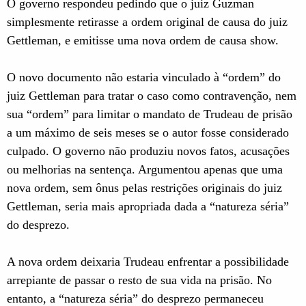
O governo respondeu pedindo que o juiz Guzman
simplesmente retirasse a ordem original de causa do juiz
Gettleman, e emitisse uma nova ordem de causa show.
O novo documento não estaria vinculado à “ordem” do
juiz Gettleman para tratar o caso como contravenção, nem
sua “ordem” para limitar o mandato de Trudeau de prisão
a um máximo de seis meses se o autor fosse considerado
culpado. O governo não produziu novos fatos, acusações
ou melhorias na sentença. Argumentou apenas que uma
nova ordem, sem ônus pelas restrições originais do juiz
Gettleman, seria mais apropriada dada a “natureza séria”
do desprezo.
A nova ordem deixaria Trudeau enfrentar a possibilidade
arrepiante de passar o resto de sua vida na prisão. No
entanto, a “natureza séria” do desprezo permaneceu