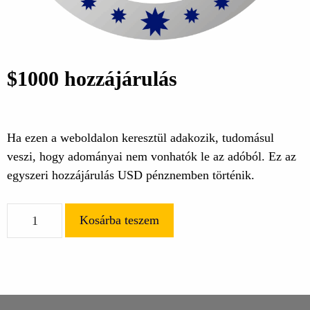
$1000 hozzájárulás
Ha ezen a weboldalon keresztül adakozik, tudomásul
veszi, hogy adományai nem vonhatók le az adóból. Ez az
egyszeri hozzájárulás USD pénznemben történik.
$1000
Kosárba teszem
hozzájárulás
mennyiség