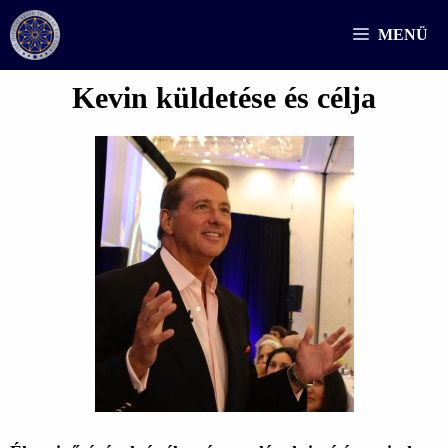
Kilépés
MENÜ
a
tartalomba
Kevin küldetése és célja