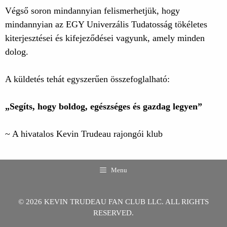
Végső soron mindannyian felismerhetjük, hogy
mindannyian az EGY Univerzális Tudatosság tökéletes
kiterjesztései és kifejeződései vagyunk, amely minden
dolog.
A küldetés tehát egyszerűen összefoglalható:
„Segíts, hogy boldog, egészséges és gazdag legyen”
~ A hivatalos Kevin Trudeau rajongói klub
Menu
© 2026 KEVIN TRUDEAU FAN CLUB LLC. ALL RIGHTS
RESERVED.