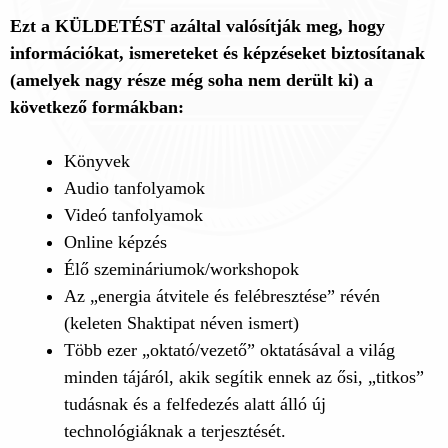
Ezt a KÜLDETÉST azáltal valósítják meg, hogy
információkat, ismereteket és képzéseket biztosítanak
(amelyek nagy része még soha nem derült ki) a
következő formákban:
Könyvek
Audio tanfolyamok
Videó tanfolyamok
Online képzés
Élő szemináriumok/workshopok
Az „energia átvitele és felébresztése” révén
(keleten Shaktipat néven ismert)
Több ezer „oktató/vezető” oktatásával a világ
minden tájáról, akik segítik ennek az ősi, „titkos”
tudásnak és a felfedezés alatt álló új
technológiáknak a terjesztését.