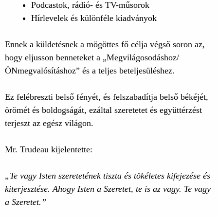
Podcastok, rádió- és TV-műsorok
Hírlevelek és különféle kiadványok
Ennek a küldetésnek a mögöttes fő célja végső soron az,
hogy eljusson benneteket a „Megvilágosodáshoz/
ÖNmegvalósításhoz” és a teljes beteljesüléshez.
Ez felébreszti belső fényét, és felszabadítja belső békéjét,
örömét és boldogságát, ezáltal szeretetet és együttérzést
terjeszt az egész világon.
Mr. Trudeau kijelentette:
„Te vagy Isten szeretetének tiszta és tökéletes kifejezése és
kiterjesztése. Ahogy Isten a Szeretet, te is az vagy. Te vagy
a Szeretet.”