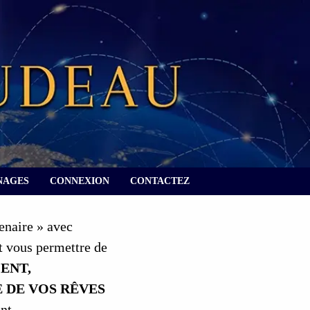
NAGES
CONNEXION
CONTACTEZ
enaire » avec
t vous permettre de
ENT,
 DE VOS RÊVES
nt