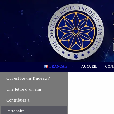
Aller
au
contenu
FRANÇAIS
ACCUEIL
CON
Qui est Kévin Trudeau ?
Une lettre d’un ami
Contribuez à
Partenaire