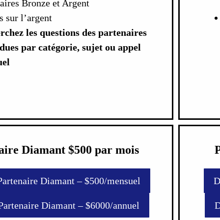
aires Bronze et Argent
 sur l’argent
rchez les questions des partenaires
dues par catégorie, sujet ou appel
el
aire Diamant $500 par mois
Partenaire Diamant – $500/mensuel
D
Partenaire Diamant – $6000/annuel
D