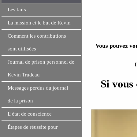
Les faits
La mission et le but de Kevin
Comment les contributions
Vous pouvez vo
sont utilisées
Journal de prison personnel de
Kevin Trudeau
Si vous
Messages perdus du journal
de la prison
L’état de conscience
Étapes de réussite pour