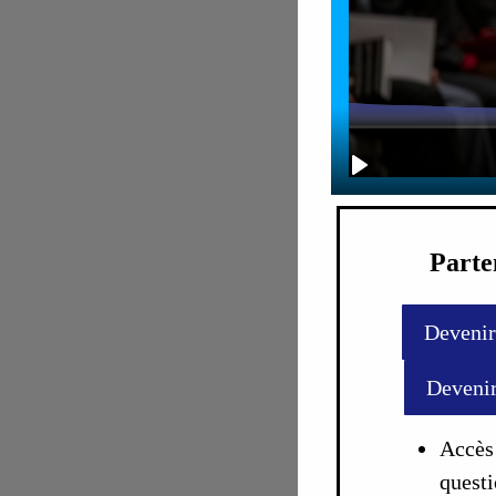
Parte
Devenir
Devenir
Accès
questi