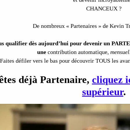
CHANCEUX ?
De nombreux « Partenaires » de Kevin T
us qualifier dès aujourd’hui pour devenir un PARTE
une
contribution automatique,
mensuel
(Faites défiler vers le bas pour découvrir TOUS les avant
 êtes déjà Partenaire,
cliquez 
supérieur
.