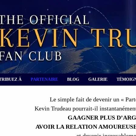
TRIBUEZ À
PARTENAIRE
BLOG
GALERIE
TÉMOIG
Le simple fait de devenir un « Part
Kevin Trudeau pourrait-il instantanémen
GAAGNER PLUS D’ARG
AVOIR LA RELATION AMOUREUSE
et devenir incroyableme