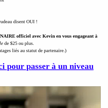
rudeau disent OUI !
NAIRE officiel avec Kevin en vous engageant à
le
de $25 ou plus.
ages liés au statut de partenaire.)
ici pour passer à un niveau