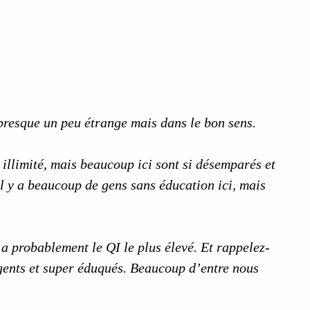
t presque un peu étrange mais dans le bon sens.
 illimité, mais beaucoup ici sont si désemparés et
l y a beaucoup de gens sans éducation ici, mais
Il a probablement le QI le plus élevé. Et rappelez-
ligents et super éduqués. Beaucoup d’entre nous