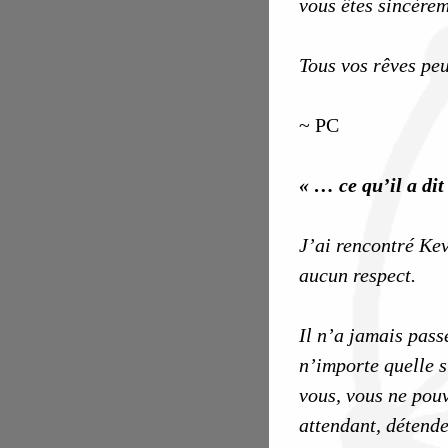
vous êtes sincèrem
Tous vos rêves peu
~ PC
« … ce qu’il a di
J’ai rencontré Kev
aucun respect.
Il n’a jamais pass
n’importe quelle si
vous, vous ne pouv
attendant, détende