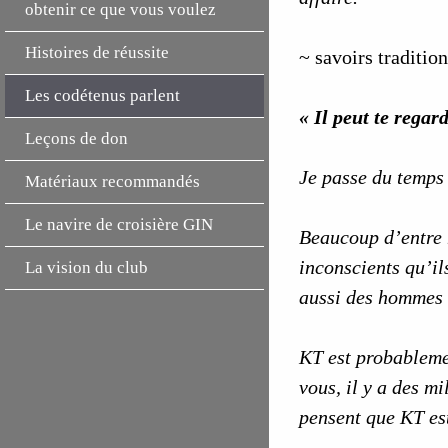
obtenir ce que vous voulez
Histoires de réussite
~ savoirs traditio
Les codétenus parlent
« Il peut te regar
Leçons de don
Je passe du temps 
Matériaux recommandés
Le navire de croisière GIN
Beaucoup d’entre n
inconscients qu’il
La vision du club
aussi des hommes t
KT est probablement
vous, il y a des m
pensent que KT est