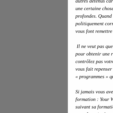
autres détenus car
une certaine chose
profondes. Quand i
politiquement corre
vous font remettre
Il ne veut pas que
pour obtenir une r
contrôlez pas votr
vous fait repenser
« programmes » qui
Si jamais vous ave
formation : Your 
suivant sa formati