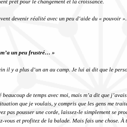
ent prêt pour le changement et la croissance.
vent devenir réalité avec un peu d’aide du « pouvoir ».
t m’a un peu frustré… »
in il y a plus d’un an au camp. Je lui ai dit que le pers
é beaucoup de temps avec moi, mais m’a dit que j’avais
tuation que je voulais, y compris que les gens me traiten
ez pas pousser une corde, laissez-le simplement se pro
z-vous et profitez de la balade. Mais fais une chose. À 