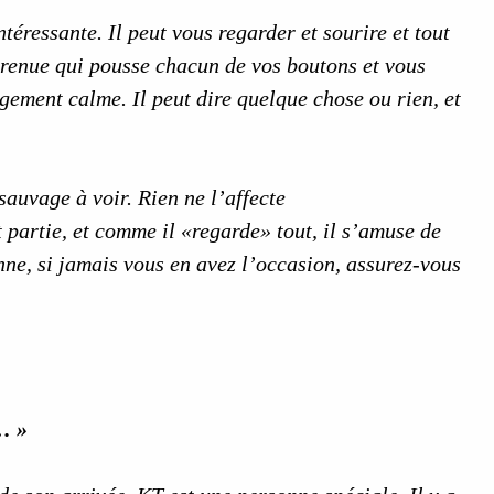
téressante. Il peut vous regarder et sourire et tout
grenue qui pousse chacun de vos boutons et vous
ngement calme. Il peut dire quelque chose ou rien, et
sauvage à voir. Rien ne l’affecte
 partie, et comme il «regarde» tout, il s’amuse de
nne, si jamais vous en avez l’occasion, assurez-vous
i… »