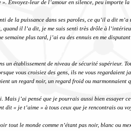
e ». Envoyez-leur de l’amour en silence, peu importe la 
nti de la puissance dans ses paroles, ce qu’il a dit m’a
t, quand il l’a dit, je me suis senti très drôle à l’inté
e semaine plus tard, j’ai eu des ennuis en me disputant
ns un établissement de niveau de sécurité supérieur. Tout 
orsque vous croisiez des gens, ils ne vous regardaient ja
çaient un regard noir, un regard froid ou marmonnaient 
. Mais j’ai pensé que je pourrais aussi bien essayer ce
nt dit « je t’aime » à tous ceux que je rencontrais ou 
oir tout le monde comme n’étant pas noir, blanc ou m