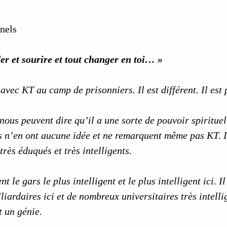
nnels
der et sourire et tout changer en toi… »
avec KT au camp de prisonniers. Il est différent. Il es
ous peuvent dire qu’il a une sorte de pouvoir spirituel
s n’en ont aucune idée et ne remarquent même pas KT. I
rès éduqués et très intelligents.
 le gars le plus intelligent et le plus intelligent ici. 
illiardaires ici et de nombreux universitaires très intel
 un génie.