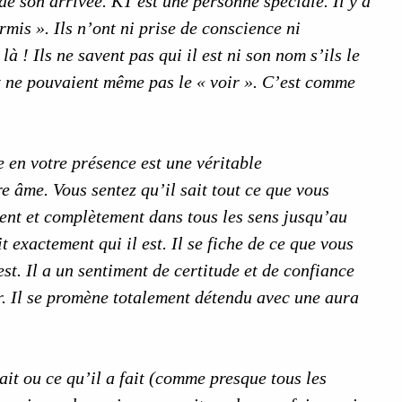
de son arrivée. KT est une personne spéciale. Il y a
mis ». Ils n’ont ni prise de conscience ni
 ! Ils ne savent pas qui il est ni son nom s’ils le
et ne pouvaient même pas le « voir ». C’est comme
e en votre présence est une véritable
 âme. Vous sentez qu’il sait tout ce que vous
ment et complètement dans tous les sens jusqu’au
 exactement qui il est. Il se fiche de ce que vous
 est. Il a un sentiment de certitude et de confiance
r. Il se promène totalement détendu avec une aura
ait ou ce qu’il a fait (comme presque tous les