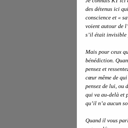
Je connais KT ici 
des détenus ici qu
conscience et « sa
voient autour de l
s’il était invisibl
Mais pour ceux qui
bénédiction. Quand
pensez et ressente
cœur même de qui v
pensez de lui, ou d
qui va au-delà et
qu’il n’a aucun so
Quand il vous parl