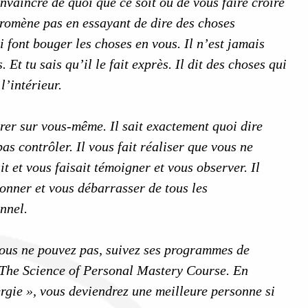
nvaincre de quoi que ce soit ou de vous faire croire
promène pas en essayant de dire des choses
i font bouger les choses en vous. Il n’est jamais
Et tu sais qu’il le fait exprès. Il dit des choses qui
l’intérieur.
trer sur vous-même. Il sait exactement quoi dire
 contrôler. Il vous fait réaliser que vous ne
t et vous faisait témoigner et vous observer. Il
onner et vous débarrasser de tous les
onnel.
 vous ne pouvez pas, suivez ses programmes de
The Science of Personal Mastery Course. En
rgie », vous deviendrez une meilleure personne si