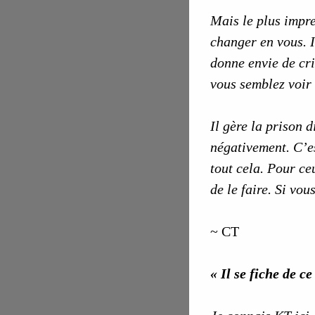
Mais le plus impres
changer en vous. I
donne envie de cri
vous semblez voir 
Il gère la prison 
négativement. C’es
tout cela. Pour ce
de le faire. Si vou
~ CT
« Il se fiche de c