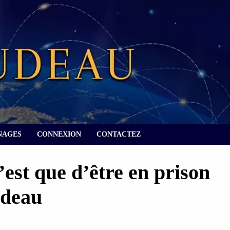
NAGES
CONNEXION
CONTACTEZ
’est que d’être en prison
udeau