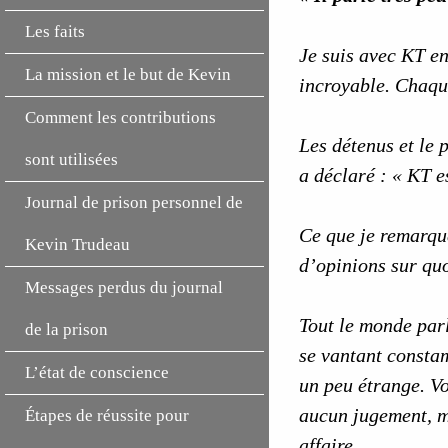
Les faits
Je suis avec KT en 
La mission et le but de Kevin
incroyable. Chaque
Comment les contributions
Les détenus et le 
sont utilisées
a déclaré : « KT e
Journal de prison personnel de
Ce que je remarque
Kevin Trudeau
d’opinions sur quo
Messages perdus du journal
Tout le monde parl
de la prison
se vantant constam
L’état de conscience
un peu étrange. Vo
aucun jugement, ma
Étapes de réussite pour
affaire.