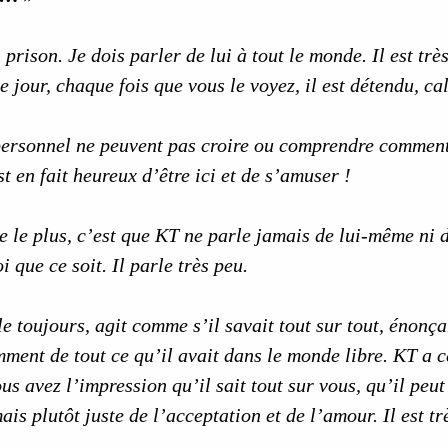
prison. Je dois parler de lui à tout le monde. Il est très
 jour, chaque fois que vous le voyez, il est détendu, cal
personnel ne peuvent pas croire ou comprendre comment 
st en fait heureux d’être ici et de s’amuser !
 le plus, c’est que KT ne parle jamais de lui-même ni d
i que ce soit. Il parle très peu.
e toujours, agit comme s’il savait tout sur tout, énonça
ment de tout ce qu’il avait dans le monde libre. KT a c
us avez l’impression qu’il sait tout sur vous, qu’il peut 
is plutôt juste de l’acceptation et de l’amour. Il est tr