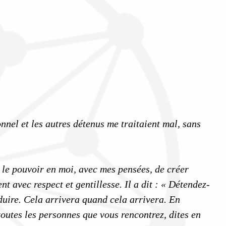
onnel et les autres détenus me traitaient mal, sans
 le pouvoir en moi, avec mes pensées, de créer
t avec respect et gentillesse. Il a dit : « Détendez-
duire. Cela arrivera quand cela arrivera. En
toutes les personnes que vous rencontrez, dites en