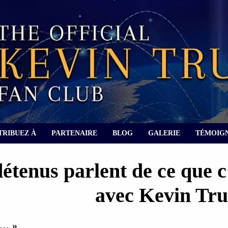
TRIBUEZ À
PARTENAIRE
BLOG
GALERIE
TÉMOIG
étenus parlent de ce que c
avec Kevin Tr
eu… »