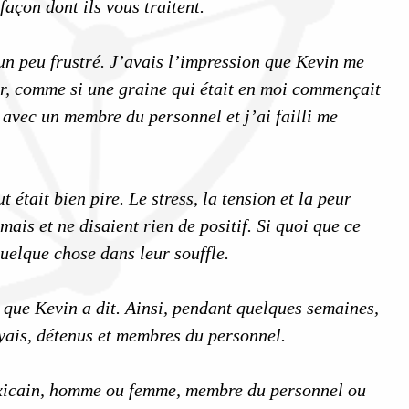
façon dont ils vous traitent.
 un peu frustré. J’avais l’impression que Kevin me
rieur, comme si une graine qui était en moi commençait
 avec un membre du personnel et j’ai failli me
était bien pire. Le stress, la tension et la peur
mais et ne disaient rien de positif. Si quoi que ce
quelque chose dans leur souffle.
 que Kevin a dit. Ainsi, pendant quelques semaines,
voyais, détenus et membres du personnel.
exicain, homme ou femme, membre du personnel ou