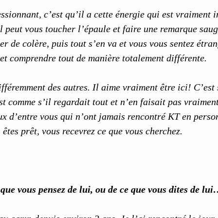
sionnant, c’est qu’il a cette énergie qui est vraiment in
l peut vous toucher l’épaule et faire une remarque sau
er de colère, puis tout s’en va et vous vous sentez étra
et comprendre tout de manière totalement différente.
différemment des autres. Il aime vraiment être ici! C’est 
t comme s’il regardait tout et n’en faisait pas vraiment
ux d’entre vous qui n’ont jamais rencontré KT en perso
s êtes prêt, vous recevrez ce que vous cherchez.
e que vous pensez de lui, ou de ce que vous dites de lu