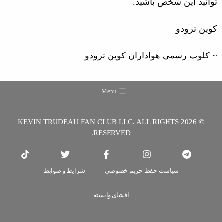
توانید این شخص باشید.
کوین ترودو
~ کلوپ رسمی هواداران کوین ترودو
Menu
© 2026 KEVIN TRUDEAU FAN CLUB LLC. ALL RIGHTS
RESERVED.
سیاست حفظ حریم خصوصی
شرایط و ضوابط
افشای وابسته