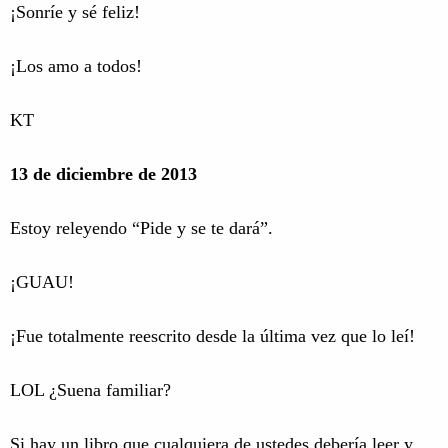
¡Sonríe y sé feliz!
¡Los amo a todos!
KT
13 de diciembre de 2013
Estoy releyendo “Pide y se te dará”.
¡GUAU!
¡Fue totalmente reescrito desde la última vez que lo leí!
LOL ¿Suena familiar?
Si hay un libro que cualquiera de ustedes debería leer y