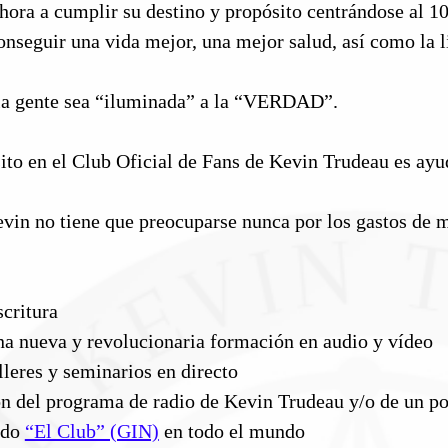
hora a cumplir su destino y propósito centrándose al 1
nseguir una vida mejor, una mejor salud, así como la li
 la gente sea “iluminada” a la “VERDAD”.
 en el Club Oficial de Fans de Kevin Trudeau es ayuda
vin no tiene que preocuparse nunca por los gastos de 
scritura
na nueva y revolucionaria formación en audio y vídeo
lleres y seminarios en directo
ión del programa de radio de Kevin Trudeau y/o de un p
ndo
“El Club” (GIN)
en todo el mundo