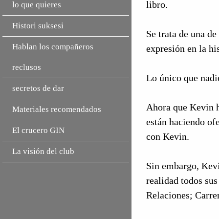
libro.
lo que quieres
Histori suksesi
Se trata de una de
Hablan los compañeros
expresión en la hi
reclusos
Lo único que nadie
secretos de dar
Ahora que Kevin ha
Materiales recomendados
están haciendo of
El crucero GIN
con Kevin.
La visión del club
Sin embargo, Kevin
realidad todos sus
Relaciones; Carre