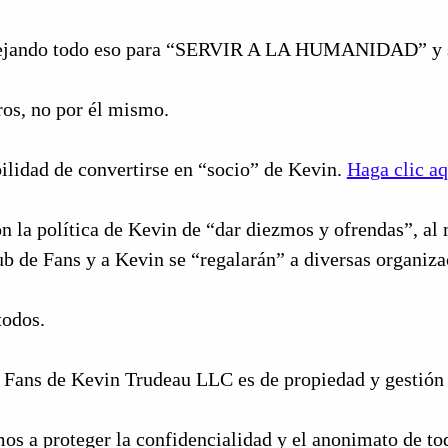
dejando todo eso para “SERVIR A LA HUMANIDAD” y s
ros, no por él mismo.
ilidad de convertirse en “socio” de Kevin.
Haga clic aq
n la política de Kevin de “dar diezmos y ofrendas”, al
ub de Fans y a Kevin se “regalarán” a diversas organiz
todos.
e Fans de Kevin Trudeau LLC es de propiedad y gestió
 a proteger la confidencialidad y el anonimato de tod