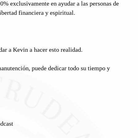
00% exclusivamente en ayudar a las personas de
bertad financiera y espiritual.
r a Kevin a hacer esto realidad.
manutención, puede dedicar todo su tiempo y
odcast