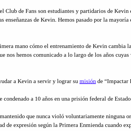
del Club de Fans son estudiantes y partidarios de Kevi
s enseñanzas de Kevin. Hemos pasado por la mayoría de 
imera mano cómo el entrenamiento de Kevin cambia la vi
que nos hemos comunicado a lo largo de los años cuyas 
yudar a Kevin a servir y lograr su
misión
de “Impactar 
 condenado a 10 años en una prisión federal de Estados
mantenido que nunca violó voluntariamente ninguna ord
tad de expresión según la Primera Enmienda cuando expr