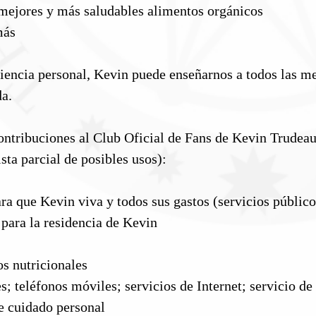
mejores y más saludables alimentos orgánicos
más
iencia personal, Kevin puede enseñarnos a todos las me
da.
contribuciones al Club Oficial de Fans de Kevin Trudeau
ista parcial de posibles usos):
ra que Kevin viva y todos sus gastos (servicios públicos
 para la residencia de Kevin
s nutricionales
; teléfonos móviles; servicios de Internet; servicio de
de cuidado personal