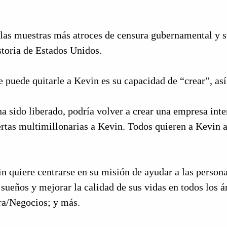
 las muestras más atroces de censura gubernamental y su
storia de Estados Unidos.
 puede quitarle a Kevin es su capacidad de “crear”, así
 sido liberado, podría volver a crear una empresa inte
ertas multimillonarias a Kevin. Todos quieren a Kevin 
 quiere centrarse en su misión de ayudar a las persona
 sueños y mejorar la calidad de sus vidas en todos los 
ra/Negocios; y más.