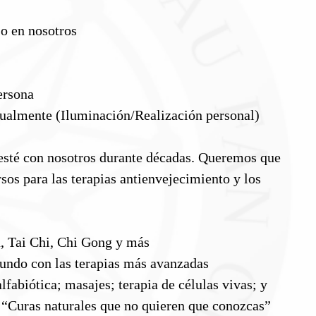
o en nosotros
ersona
itualmente (Iluminación/Realización personal)
esté con nosotros durante décadas. Queremos que
sos para las terapias antienvejecimiento y los
u, Tai Chi, Chi Gong y más
 mundo con las terapias más avanzadas
fabiótica; masajes; terapia de células vivas; y
ro “Curas naturales que no quieren que conozcas”