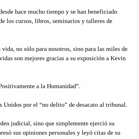
n desde hace mucho tiempo y se han beneficiado
los cursos, libros, seminarios y talleres de
da, no sólo para nosotros, sino para las miles de
vidas son mejores gracias a su exposición a Kevin
Positivamente a la Humanidad”.
 Unidos por el “no delito” de desacato al tribunal.
en judicial, sino que simplemente ejerció su
esó sus opiniones personales y leyó citas de su