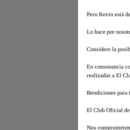
Pero Kevin está 
Lo hace por nosot
Considere la posib
En consonancia co
realizadas a El Cl
Bendiciones para 
El Club Oficial d
Nos comprometemos