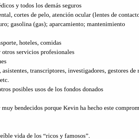
dicos y todos los demás seguros
ntal, cortes de pelo, atención ocular (lentes de contact
uro; gasolina (gas); aparcamiento; mantenimiento
ansporte, hoteles, comidas
 otros servicios profesionales
nes
, asistentes, transcriptores, investigadores, gestores de
etc.
tros posibles usos de los fondos donados
r muy bendecidos porque Kevin ha hecho este comprom
reíble vida de los “ricos y famosos”.