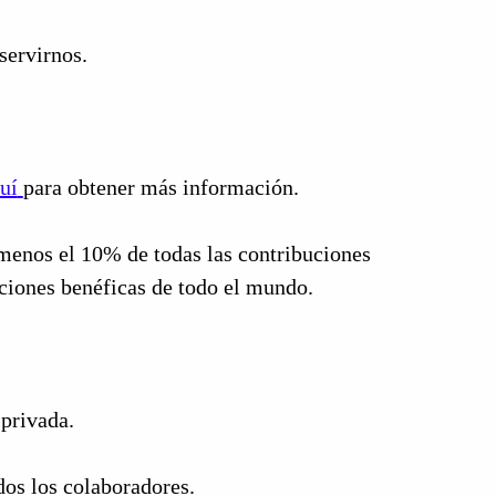
ervirnos.
uí
para obtener más información.
 menos el 10% de todas las contribuciones
aciones benéficas de todo el mundo.
n privada.
os los colaboradores.